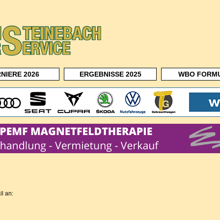
NIERE 2026
ERGEBNISSE 2025
WBO FORM
l an: