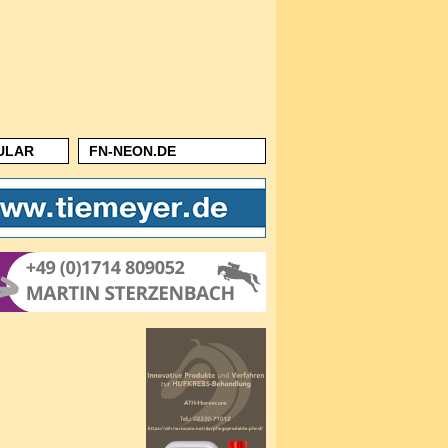
ULAR
FN-NEON.DE